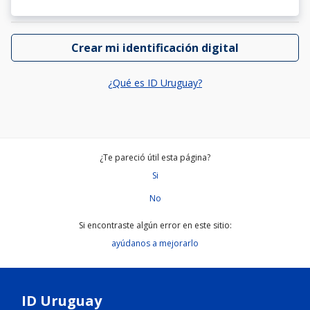
Crear mi identificación digital
¿Qué es ID Uruguay?
¿Te pareció útil esta página?
Si
No
Si encontraste algún error en este sitio:
ayúdanos a mejorarlo
ID Uruguay